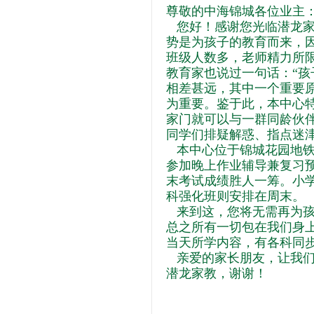
尊敬的中海锦城各位业主
您好！感谢您光临潜龙家
势是为孩子的教育而来，
班级人数多，老师精力所
教育家也说过一句话：“孩
相差甚远，其中一个重要
为重要。鉴于此，本中心
家门就可以与一群同龄伙
同学们排疑解惑、指点迷
本中心位于锦城花园地铁
参加晚上作业辅导兼复习
末考试成绩胜人一筹。小
科强化班则安排在周末。
来到这，您将无需再为孩
总之所有一切包在我们身
当天所学内容，有各科同
亲爱的家长朋友，让我们
潜龙家教，谢谢！
谭