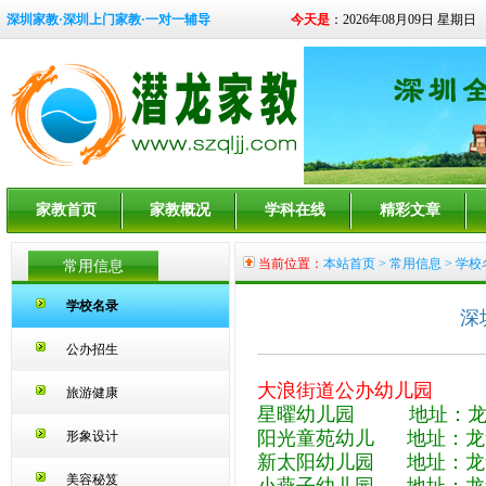
深圳家教·深圳上门家教·一对一辅导
今天是
：2026年08月09日 星期日
家教首页
家教概况
学科在线
精彩文章
当前位置：
本站首页
>
常用信息
> 学校
常用信息
学校名录
深
公办招生
大浪街道公办幼儿园
旅游健康
星曜幼儿园 地址：龙
阳光童苑幼儿 地址：龙
形象设计
新太阳幼儿园 地址：龙
美容秘笈