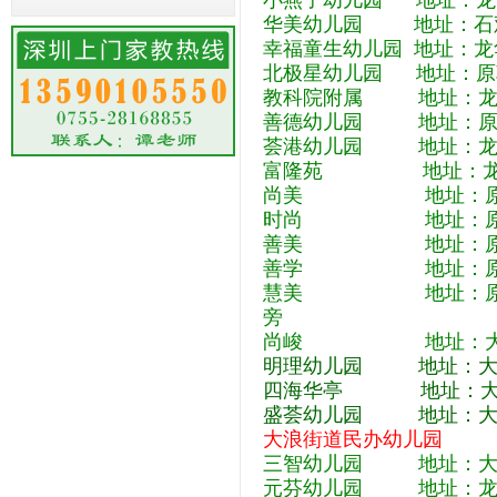
小燕子幼儿园 地址：龙
华美幼儿园 地址：石观
幸福童生幼儿园 地址：
北极星幼儿园 地址：原
教科院附属 地址：龙华
善德幼儿园 地址：原幸
荟港幼儿园 地址：龙华
富隆苑 地址：龙华区
尚美 地址：原小太阳
时尚 地址：原翔翎凤
善美 地址：原新围宝
善学 地址：原淳心,
慧美 地址：原乐贝儿
旁
尚峻 地址：大浪建设
明理幼儿园 地址：大浪
四海华亭 地址：大浪
盛荟幼儿园 地址：大浪
大
浪街道民办幼儿园
三智幼儿园 地址：大浪
元芬幼儿园 地址：龙华