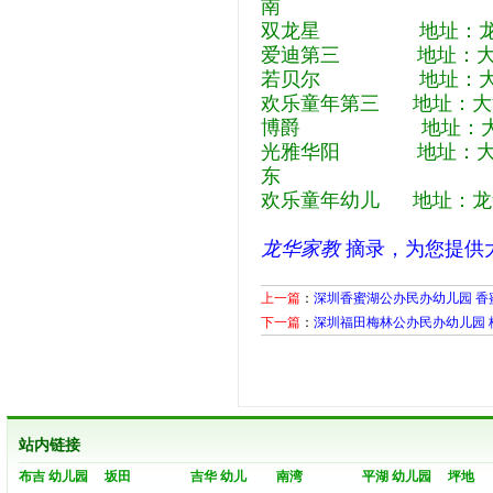
南
双龙星 地址：龙华区
爱迪第三 地址：大浪街
若贝尔 地址：大浪下
欢乐童年第三 地址：大浪
博爵 地址：大浪街道
光雅华阳 地址：大浪街
东
欢乐童年幼儿 地址：龙
龙华家教
摘录，为您提供
上一篇
：
深圳香蜜湖公办民办幼儿园 香
下一篇
：
深圳福田梅林公办民办幼儿园 
站内链接
布吉 幼儿园
坂田
吉华 幼儿
南湾
平湖 幼儿园
坪地