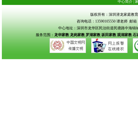
中心简介
|
版权所有：深圳潜龙家庭教育 Copyrigh
咨询电话：13590105550 谭老师 邮箱：s
中心地址：深圳市龙华区民治街道民塘路中海锦城花园
服务范围：
龙华家教
龙岗家教
罗湖家教
坂田家教
观湖家教
石