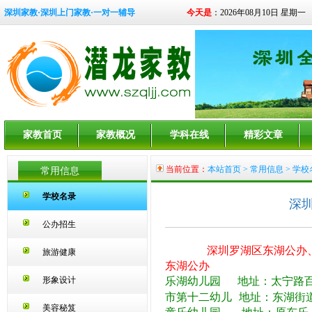
深圳家教·深圳上门家教·一对一辅导
今天是
：2026年08月10日 星期一
家教首页
家教概况
学科在线
精彩文章
当前位置：
本站首页
>
常用信息
> 学校
常用信息
学校名录
深
公办招生
深圳罗湖区东湖公办
旅游健康
东湖公办
形象设计
乐湖幼儿园 地址：太宁路百
市第十二幼儿 地址：东湖街
美容秘笈