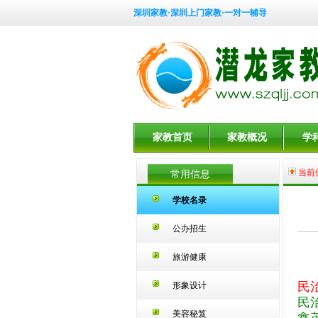
深圳家教·深圳上门家教·一对一辅导
家教首页
家教概况
学
当前
常用信息
学校名录
公办招生
旅游健康
民
形象设计
民
美容秘笈