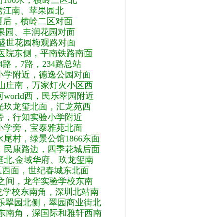
100米，横岭三区北
绣江南、苹果园北
厦后，横岭二区对面
果园、丰润花园对面
世花园梅观路对面
医院东侧，平南铁路南面
路，7路，234路总站
小学附近，德逸公园对面
庄南，万家灯火小区西
orld西，民乐翠园附近
光玖龙玺北面，汇龙苑西
旁，行知实验小学附近
小学旁，宝泰雅苑北面
村，绿景公馆1866东面
，民康路边，四季花城后面
北,金域华府、玖龙玺南
西面，世纪春城东北面
间，龙华实验学校东南
龙学校东南角，深圳北站南
乐翠园北侧，翠园商业街北
南角，深国际和雅轩西南