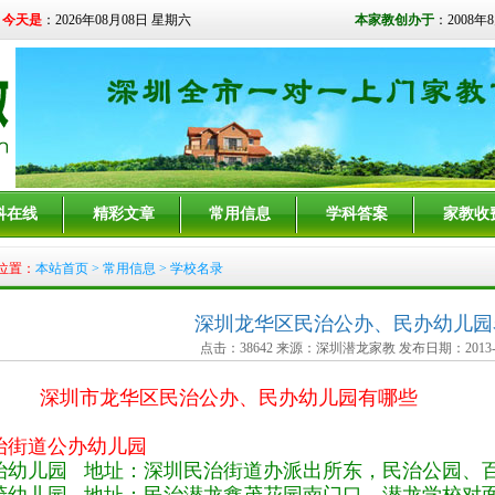
今天是
：2026年08月08日 星期六
本家教创办于
：2008年
科在线
精彩文章
常用信息
学科答案
家教收
位置：
本站首页
>
常用信息
> 学校名录
深圳龙华区民治公办、民办幼儿园
点击：38642 来源：深圳潜龙家教 发布日期：2013-0
深圳市龙华区民治公办、民办幼儿园有哪些
治街道公办幼儿园
治幼儿园 地址：深圳民治街道办派出所东，民治公园、