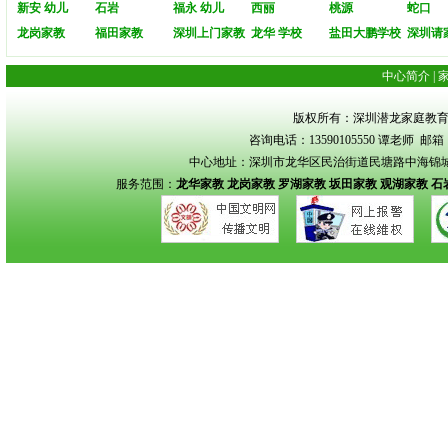
新安 幼儿
石岩
福永 幼儿
西丽
桃源
蛇口
龙岗家教
福田家教
深圳上门家教
龙华 学校
盐田大鹏学校
深圳请
中心简介
|
版权所有：深圳潜龙家庭教育 Copyrigh
咨询电话：13590105550 谭老师 邮箱：s
中心地址：深圳市龙华区民治街道民塘路中海锦城花园
服务范围：
龙华家教
龙岗家教
罗湖家教
坂田家教
观湖家教
石