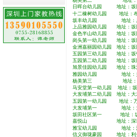
杨美第二 地址：原雏鹰
日晖台幼儿园 地址：坂田
十二橡树幼儿园 地址：布
坂丰幼儿园 地址：原四维
上品雅园幼儿园 地址：坂
金色半山幼儿园 地址：坂
岗头第一幼儿园 地址：坂
金洲嘉丽园幼儿园 地址：坂
五园第三幼儿园 地址：坂
五园第二幼儿园 地址：坂
旭景佳园幼儿园 地址：珠
雅园幼儿园 地址：光雅
杨美第三 地址：坂田街
马安堂第一幼儿园 地址：坂
大发埔第二幼儿园 地址：大
五园第一幼儿园 地址：万
大发埔第一 地址：大发
坂田社区第一 地址：坂田
嘉悦山 地址：深圳坂雪
雅宝幼儿园 地址：深圳
信义御珑豪园 地址：利金