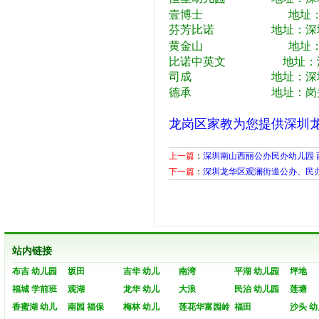
壹博士 地址：深圳坂田
芬芳比诺 地址：深圳坂
黄金山 地址：深圳坂田
比诺中英文 地址：深圳
司成 地址：深圳龙岗区
德承 地址：岗头社区宝
龙岗区家教为您提供深圳
上一篇
：
深圳南山西丽公办民办幼儿园 
下一篇
：
深圳龙华区观澜街道公办、民
站内链接
布吉 幼儿园
坂田
吉华 幼儿
南湾
平湖 幼儿园
坪地
福城 学前班
观湖
龙华 幼儿
大浪
民治 幼儿园
莲塘
香蜜湖 幼儿
南园 福保
梅林 幼儿
莲花华富园岭
福田
沙头 幼