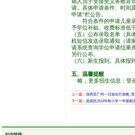
籍人员子女接受义务教育
请。具体申请条件、时间及
申请”栏公告。
符合条件的申请儿童录取
予学位补贴。收费标准低
（五）公布录取名单（具
机短信发送录取通知（请
请系统查询学位申请结果
另行公布。
（六）新生报到。具体报
五、温馨提醒
略，
更多招生信息：
登录
上一篇
：
深圳至广州一日游出行攻略_
下一篇
：
龙岗区2024年秋小学一年级
站内链接