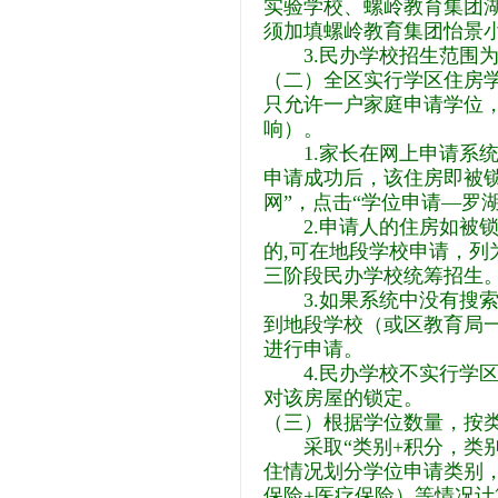
实验学校、螺岭教育集团
须加填螺岭教育集团怡景
3.民办学校招生范围为
（二）全区实行学区住房
只允许一户家庭申请学位
响）。
1.家长在网上申请系统
申请成功后，该住房即被
网”，点击“学位申请—罗
2.申请人的住房如被锁
的,可在地段学校申请，列
三阶段民办学校统筹招生
3.如果系统中没有搜索
到地段学校（或区教育局
进行申请。
4.民办学校不实行学区
对该房屋的锁定。
（三）根据学位数量，按类
采取“类别+积分，类别
住情况划分学位申请类别
保险+医疗保险）等情况计