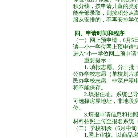
积分线，按申请儿童的类
能全部录取，则按积分从
服从安排的，不再安排学
四、申请时间和程序
（一）网上预申请，6月5日
请—小一学位网上预申请”
进入“小一学位网上预申请
重要提示：
1. 填报志愿。分三批
公办学校志愿（单校划片
民办学校志愿。非深户籍
将不能保存。
2.填报住址。系统已
可选择房屋地址，非地段
位。
3.填报申请信息和拍照
材料拍照上传至报名系统
（二）学校初验（6月中旬
1.网上审核。以商品房