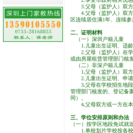
2.享受市政府相关优惠
3.父母（监护人）双方
4.父母（监护人）双方
区连续居住满1年、连续参
二、证明材料
（一）深圳户籍儿童
1.儿童出生证明、适龄
2.父母（监护人）在学
或由房屋租赁管理部门核
（二）非深户籍儿童
1
.
父母（监护人）双
2.儿童出生证明、申请
3
.
父母在学校招生地
管理部门核发的、登记备
同）。
4
.
父母双方或一方在本
三
、学位安排原则和办法
（一）按学区地段免试就
1.单校划片学校按各校