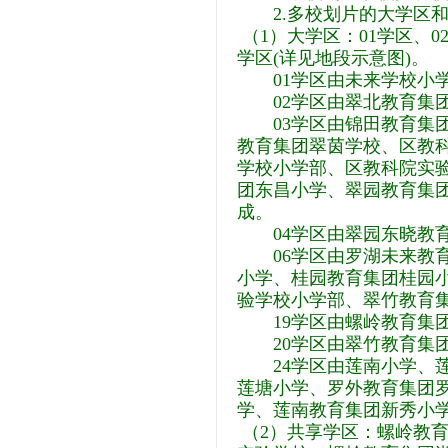
2.多校划片的大学区和
（1）大学区：01学区、02
学区(详见地段示意图)。
01学区由未来学校小学
02学区由翠北教育集团
03学区由锦田教育集团
教育集团翠茵学校、区教
学校小学部、区教科院实
团东昌小学、翠园教育集团
成。
04学区由翠园东晓教育
06学区由罗湖未来教育
小学、桂园教育集团桂园
验学校小学部、翠竹教育
19学区由螺岭教育集团
20学区由翠竹教育集团
24学区由莲南小学、莲
莲塘小学、罗外教育集团
学、莲南教育集团新秀小
（2）共享学区：螺岭教