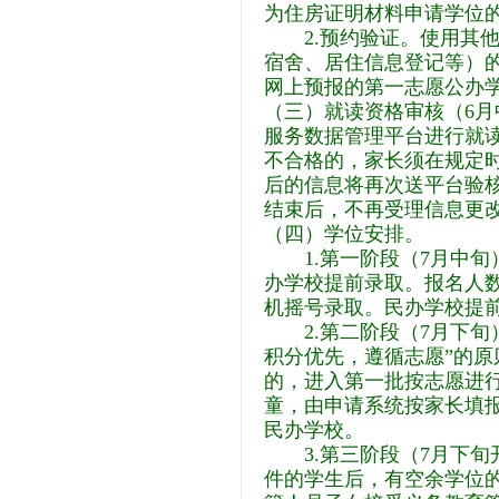
为住房证明材料申请学位
2.预约验证。使用其
宿舍、居住信息登记等）
网上预报的第一志愿公办
（三）就读资格审核（6月
服务数据管理平台进行就
不合格的，家长须在规定
后的信息将再次送平台验核
结束后，不再受理信息更
（四）学位安排。
1.第一阶段（7月中旬
办学校提前录取。报名人
机摇号录取。民办学校提
2.第二阶段（7月下
积分优先，遵循志愿”的
的，进入第一批按志愿进
童，由申请系统按家长填
民办学校。
3.第三阶段（7月下
件的学生后，有空余学位