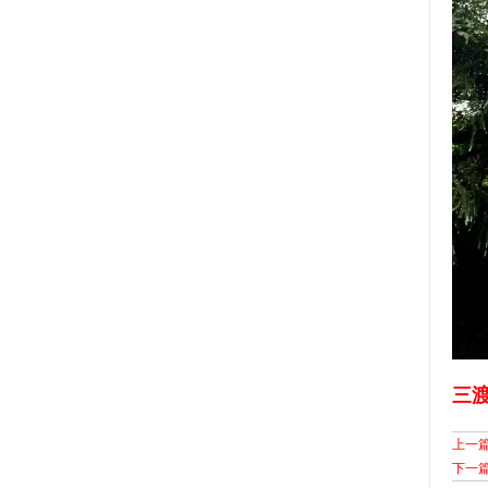
三
上一
下一