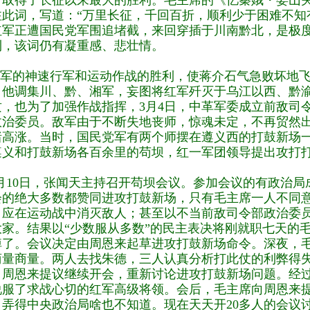
，取得了长征以来最大的胜利。毛主席的《忆秦娥・娄山
注此词，写道：“万里长征，千回百折，顺利少于困难不知
红军正遭国民党军围追堵截，来回穿插于川南黔北，是极
利，该词仍有凝重感、悲壮情。
军的神速行军和运动作战的胜利，使蒋介石气急败坏地飞
。他调集川、黔、湘军，妄图将红军歼灭于乌江以西、黔
攻，也为了加强作战指挥，3月4日，中革军委成立前敌司
政治委员。敌军由于不断失地丧师，惊魂未定，不再贸然
绪高涨。当时，国民党军有两个师摆在遵义西的打鼓新场一
遵义和打鼓新场各百余里的苟坝，红一军团领导提出攻打
月10日，张闻天主持召开苟坝会议。参加会议的有政治局
会的绝大多数都赞同进攻打鼓新场，只有毛主席一人不同
，应在运动战中消灭敌人；甚至以不当前敌司令部政治委
大家。结果以“少数服从多数”的民主表决将刚就职七天的
掉了。会议决定由周恩来起草进攻打鼓新场命令。深夜，
商量商量。两人去找朱德，三人认真分析打此仗的利弊得
，周恩来提议继续开会，重新讨论进攻打鼓新场问题。经
说服了求战心切的红军高级将领。会后，毛主席向周恩来提
，弄得中央政治局啥也不知道。现在天天开20多人的会议