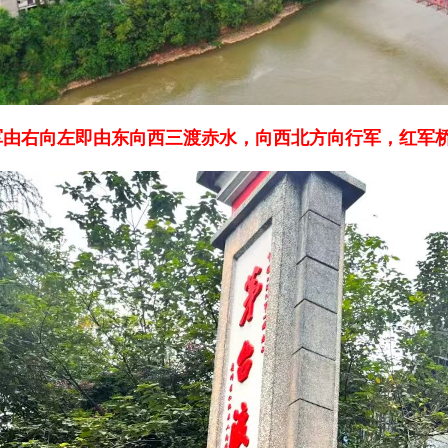
军由右向左即由东向西三渡赤水，向西北方向行军，红军