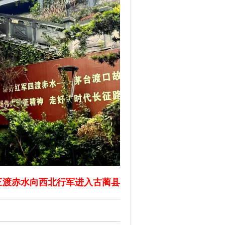
三渡赤水向西北行军进入古蔺县