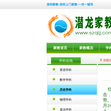
深圳家教·深圳上门家教·一对一辅导
家教首页
家教概况
学
当前
学科在线
英语学科
数学学科
红
历史学科
击
带
物理学科
月2
道法学科