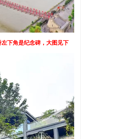
桥左下角是纪念碑，大图见下