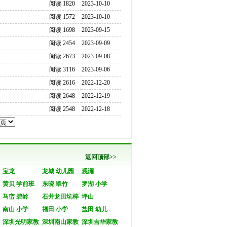
阅读 1820
2023-10-10
阅读 1572
2023-10-10
阅读 1698
2023-09-15
阅读 2454
2023-09-09
阅读 2673
2023-09-08
阅读 3116
2023-09-06
阅读 2616
2022-12-20
阅读 2648
2022-12-19
阅读 2548
2022-12-18
返回顶部>>
宝龙
龙城 幼儿园
观澜
黄贝 学前班
东晓 翠竹
罗湖 小学
马峦 碧岭
石井龙田坑梓
坪山
南山 小学
福田 小学
盐田 幼儿
深圳光明家教
深圳南山家教
深圳吉华家教