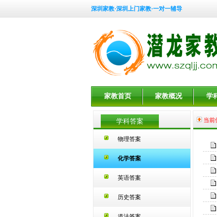
深圳家教·深圳上门家教·一对一辅导
家教首页
家教概况
学
当前
学科答案
物理答案
化学答案
英语答案
历史答案
道法答案