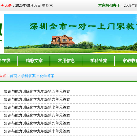
今天是
：2026年08月08日 星期六
本家教创办于
：2008年
科在线
精彩文章
常用信息
学科答案
家教收
位置：
首页
>
学科答案
> 化学答案
知识与能力训练化学九年级第五单元答案
知识与能力训练化学九年级第六单元答案
知识与能力训练化学九年级第七单元答案
知识与能力训练化学九年级第八单元答案
知识与能力训练化学九年级第九单元答案
知识与能力训练化学九年级第十单元答案