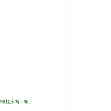
内水银柱液面下降。