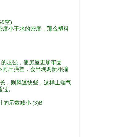
9空)
的密度小于水的密度，那么塑料
方的压强，使房屋更加牢固
生不同压强差，会出现两艇相撞
径长，则风速快些，这样上端气
通过。
的示数减小 (3)B