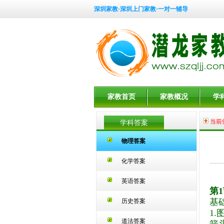
深圳家教·深圳上门家教·一对一辅导
家教首页
家教概况
学
当前
学科答案
物理答案
化学答案
英语答案
第1
基
历史答案
1
道法答案