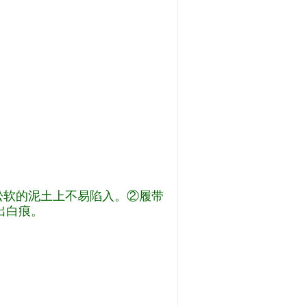
松软的泥土上不易陷入。②履带
出白痕。