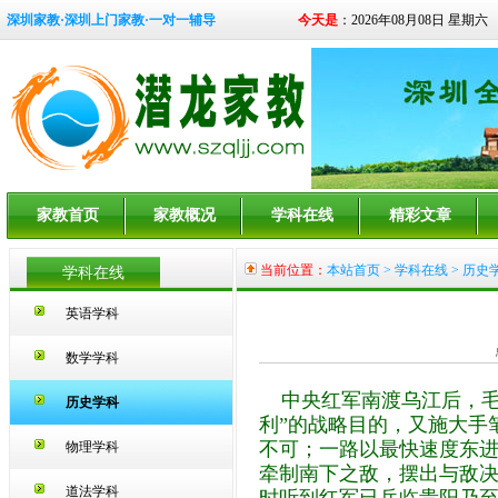
深圳家教·深圳上门家教·一对一辅导
今天是
：2026年08月08日 星期六
家教首页
家教概况
学科在线
精彩文章
当前位置：
本站首页
>
学科在线
> 历史
学科在线
英语学科
数学学科
中央红军南渡乌江后，毛
历史学科
利”的战略目的，又施大手
不可；一路以最快速度东
物理学科
牵制南下之敌，摆出与敌
道法学科