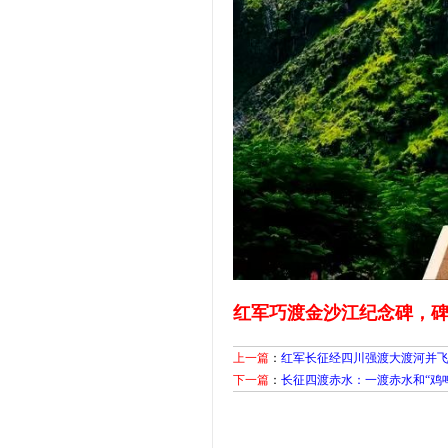
红军巧渡金沙江纪念碑，
上一篇
：
红军长征经四川强渡大渡河并
下一篇
：
长征四渡赤水：一渡赤水和“鸡